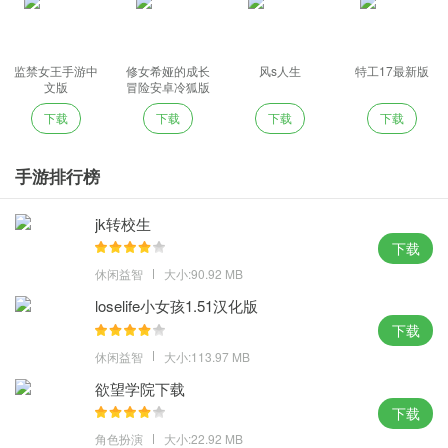
监禁女王手游中
修女希娅的成长
风s人生
特工17最新版
文版
冒险安卓冷狐版
下载
下载
下载
下载
手游排行榜
jk转校生
下载
休闲益智
大小:90.92 MB
loselife小女孩1.51汉化版
下载
休闲益智
大小:113.97 MB
欲望学院下载
下载
角色扮演
大小:22.92 MB