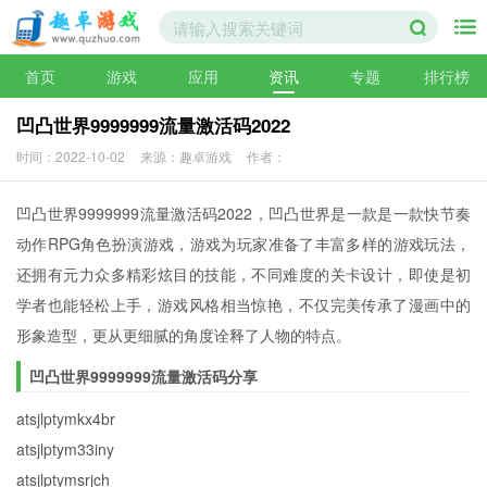
首页
游戏
应用
资讯
专题
排行榜
凹凸世界9999999流量激活码2022
时间：2022-10-02
来源：趣卓游戏
作者：
凹凸世界9999999流量激活码2022，凹凸世界是一款是一款快节奏
动作RPG角色扮演游戏，游戏为玩家准备了丰富多样的游戏玩法，
还拥有元力众多精彩炫目的技能，不同难度的关卡设计，即使是初
学者也能轻松上手，游戏风格相当惊艳，不仅完美传承了漫画中的
形象造型，更从更细腻的角度诠释了人物的特点。
凹凸世界9999999流量激活码分享
atsjlptymkx4br
atsjlptym33iny
atsjlptymsrjch