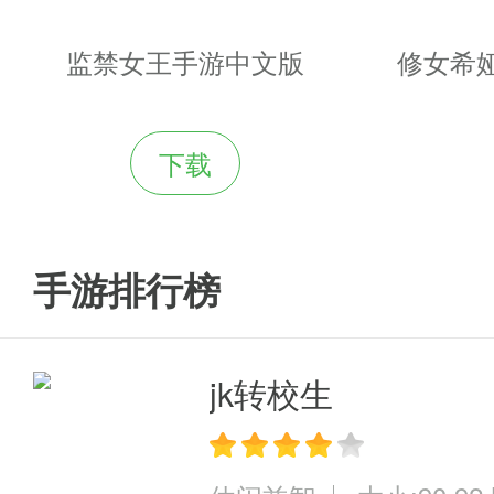
监禁女王手游中文版
修女希
下载
手游排行榜
jk转校生