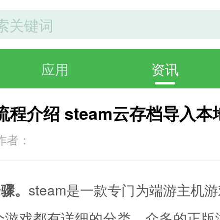
应用
资讯
流程介绍 steam云存档导入
作者：
步骤。
steam是一款专门为端游主
个游戏都有详细的分类。众多的正版