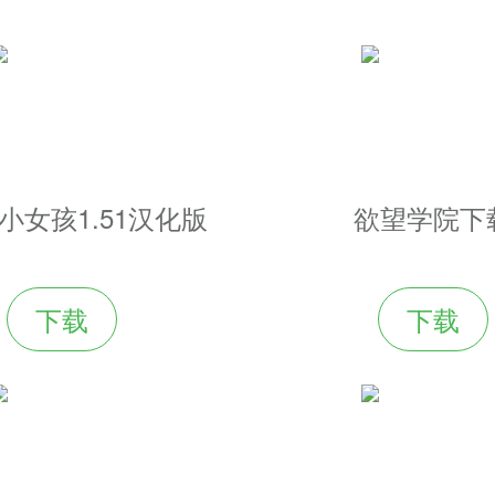
ife小女孩1.51汉化版
欲望学院下
下载
下载