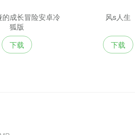
娅的成长冒险安卓冷
风s人生
狐版
下载
下载