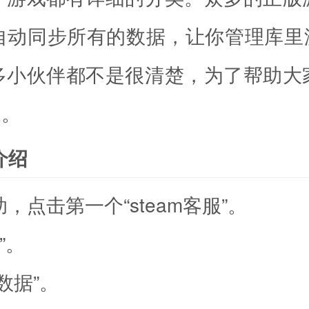
动同步所有的数据，让你管理库里游
多小伙伴都不是很清楚，为了帮助大
家。
介绍
，点击第一个“steam客服”。
”。
数据”。