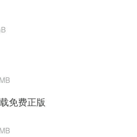
GB
 MB
下载免费正版
 MB