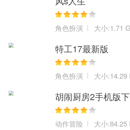
风s人生
角色扮演
大小:1.71 
特工17最新版
角色扮演
大小:14.29
胡闹厨房2手机版
动作冒险
大小:84.25