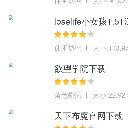
休闲益智
大小:90.92
loselife小女孩1.
休闲益智
大小:113.9
欲望学院下载
角色扮演
大小:22.92
天下布魔官网下载