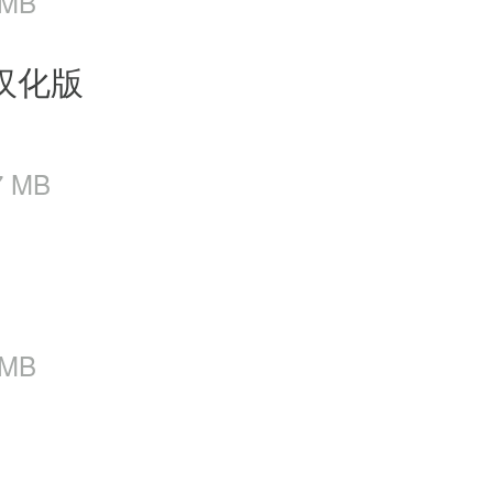
 MB
51汉化版
7 MB
 MB