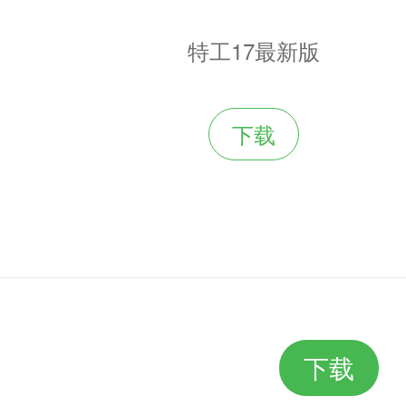
特工17最新版
下载
下载