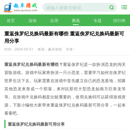
首页
游戏
应用
资讯
专题
排行榜
重返侏罗纪兑换码最新有哪些 重返侏罗纪兑换码最新可
用分享
时间：2024-05-01
来源：趣卓游戏
作者：
重返侏罗纪兑换码最新有哪些？
重返侏罗纪是一款扮演恐龙的闯关
冒险游戏。游戏中玩家将扮演一只小恐龙，需要学习如何在侏罗纪
世界生活下去。玩家需要在游戏中首先建立自己的恐龙基地，招募
其他恐龙来形成一个部落，来对抗那些大型恐龙如南方巨兽龙等
等。在游戏中兑换码都是比较重要的，使用兑换码可以获得游戏资
源，下面小编给大家带来重返侏罗纪兑换码最新可用分享，一起来
看看吧。
重返侏罗纪兑换码最新可用分享