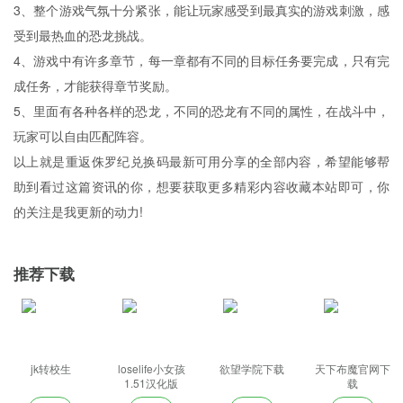
3、整个游戏气氛十分紧张，能让玩家感受到最真实的游戏刺激，感
受到最热血的恐龙挑战。
4、游戏中有许多章节，每一章都有不同的目标任务要完成，只有完
成任务，才能获得章节奖励。
5、里面有各种各样的恐龙，不同的恐龙有不同的属性，在战斗中，
玩家可以自由匹配阵容。
以上就是重返侏罗纪兑换码最新可用分享的全部内容，希望能够帮
助到看过这篇资讯的你，想要获取更多精彩内容收藏本站即可，你
的关注是我更新的动力!
推荐下载
jk转校生
loselife小女孩
欲望学院下载
天下布魔官网下
1.51汉化版
载