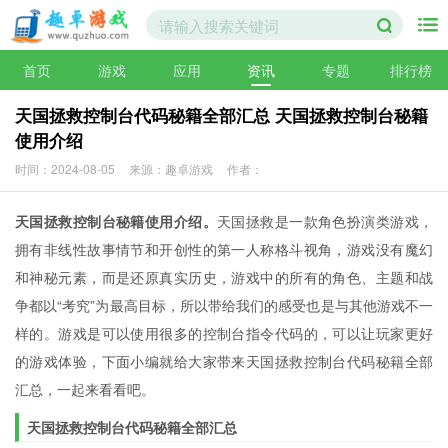
首页
游戏
应用
资讯
专题
排行榜
天国拯救控制台代码秘籍全部汇总 天国拯救控制台秘籍
使用介绍
时间：2024-08-05
来源：趣卓游戏
作者：
天国拯救控制台秘籍使用介绍。
天国拯救是一款角色扮演类游戏，
拥有非线性故事情节和开创性的第一人称格斗视角，游戏没有魔幻
和神秘元素，而是还原真实历史，游戏中的所有的角色、主题和战
争都以“考究”为最高目标，所以带给我们的感受也是与其他游戏不一
样的。游戏是可以使用很多的控制台指令代码的，可以让玩家更好
的游戏体验，下面小编就给大家带来天国拯救控制台代码秘籍全部
汇总，一起来看看吧。
天国拯救控制台代码秘籍全部汇总