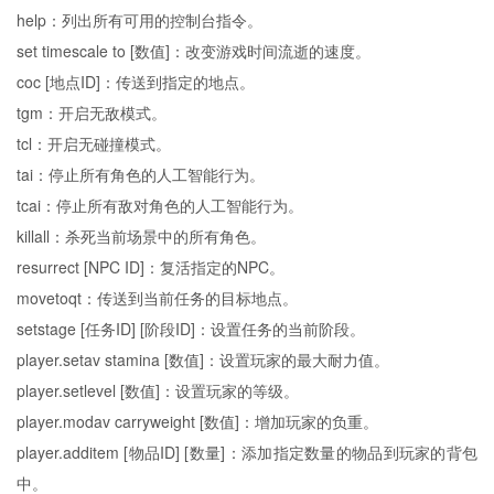
help：列出所有可用的控制台指令。
set timescale to [数值]：改变游戏时间流逝的速度。
coc [地点ID]：传送到指定的地点。
tgm：开启无敌模式。
tcl：开启无碰撞模式。
tai：停止所有角色的人工智能行为。
tcai：停止所有敌对角色的人工智能行为。
killall：杀死当前场景中的所有角色。
resurrect [NPC ID]：复活指定的NPC。
movetoqt：传送到当前任务的目标地点。
setstage [任务ID] [阶段ID]：设置任务的当前阶段。
player.setav stamina [数值]：设置玩家的最大耐力值。
player.setlevel [数值]：设置玩家的等级。
player.modav carryweight [数值]：增加玩家的负重。
player.additem [物品ID] [数量]：添加指定数量的物品到玩家的背包
中。