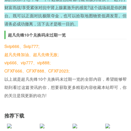
财富而战!享受紧张对抗中肾上腺素激升的感觉?这个战场就是你的舞
台。既可以正面对抗极限夺金，也可以拾取地图物资低调发育。但
请务必成功撤离，活下去才是唯一目的。
超凡先锋10个兑换码未过期一览
Svip666、Svip777;
超凡先锋加油、超凡先锋无敌;
vip666、vip777、vip888;
CFXF666、CFXF888、CFXF2023;
以上就是超凡先锋10个兑换码未过期一览的全部内容，希望能够帮
助到看过这篇资讯的你，想要获取更多精彩内容收藏本站即可，你
的关注是我更新的动力!
推荐下载