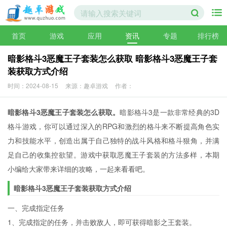
首页
游戏
应用
资讯
专题
排行榜
暗影格斗3恶魔王子套装怎么获取 暗影格斗3恶魔王子套
装获取方式介绍
时间：2024-08-15
来源：趣卓游戏
作者：
暗影格斗3恶魔王子套装怎么获取。
暗影格斗3是一款非常经典的3D
格斗游戏，你可以通过深入的RPG和激烈的格斗来不断提高角色实
力和技能水平，创造出属于自己独特的战斗风格和格斗狠角，并满
足自己的收集控欲望。游戏中获取恶魔王子套装的方法多样，‌本期
小编给大家带来详细的攻略，一起来看看吧。
暗影格斗3恶魔王子套装获取方式介绍
一、完成指定任务
1、完成指定的任务，并击败敌人，即可获得暗影之王套装。