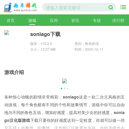
首页
游戏
应用
资讯
专题
排行榜
soniago下载
版本：v10.2.0
类别：角色扮演
大小：12.07 MB
时间：2024-12-11
游戏介绍
各种惊心动魄的剧情非常精彩，
soniago
这是一款二次元风格的互
动游戏，每个角色都有不同的个性和故事情节，游戏中你可以自由
地与不同的角色互动，增加好感度，提高对美少女的好感度，
sonia
go汉化版游戏
下载只要你的好感度达到一定程度，你就可以做一些
见不得人的事情，的事情，这也能让玩家更加兴奋，你的选择也会