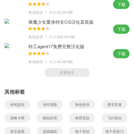
下载
角色扮演
大小:43.29 MB
驱魔少女夏洛特全CG汉化直装版
下载
角色扮演
大小:296.69 MB
特工agent17免费完整汉化版
下载
角色扮演
大小:44.58 MB
查看更多
其他标签
休闲益智
动作冒险
角色扮演
赛车竞速
策略卡牌
模拟经营
体育竞技
飞行射击
音乐游戏
游戏辅助
电子竞技
电子竞技(1)