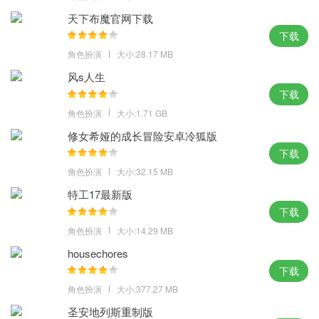
天下布魔官网下载
下载
角色扮演
大小:28.17 MB
风s人生
下载
角色扮演
大小:1.71 GB
修女希娅的成长冒险安卓冷狐版
下载
角色扮演
大小:32.15 MB
特工17最新版
下载
角色扮演
大小:14.29 MB
housechores
下载
角色扮演
大小:377.27 MB
圣安地列斯重制版