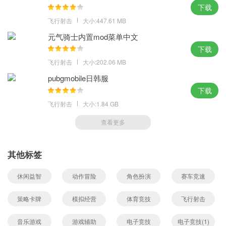
下载
飞行射击
大小:447.61 MB
元气骑士内置mod菜单中文
下载
飞行射击
大小:202.06 MB
pubgmobile日韩服
下载
飞行射击
大小:1.84 GB
查看更多
其他标签
休闲益智
动作冒险
角色扮演
赛车竞速
策略卡牌
模拟经营
体育竞技
飞行射击
音乐游戏
游戏辅助
电子竞技
电子竞技(1)