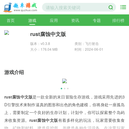
首页
游戏
应用
资讯
专题
排行榜
rust腐蚀中文版
版本：v0.3.8
类别：飞行射击
大小：176.04 MB
时间：2024-06-01
游戏介绍
rust腐蚀中文版
是一款全新的末日冒险生存游戏，游戏采用先进的3
D引擎技术来制作逼真的图形和出色的角色建模，你将身处一座孤岛
上，需要制定一个良好的生存计划，计划中，你可以探索整个岛屿
来收集资源。
rust腐蚀中文版
有着多样化的玩法，玩家需要收集食
物、矿物和材料，建造庇护所，并建造各种生活设备，在这里玩家