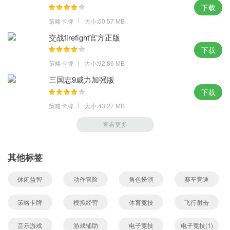
下载
策略卡牌
大小:50.57 MB
交战firefight官方正版
下载
策略卡牌
大小:92.86 MB
三国志9威力加强版
下载
策略卡牌
大小:43.27 MB
查看更多
其他标签
休闲益智
动作冒险
角色扮演
赛车竞速
策略卡牌
模拟经营
体育竞技
飞行射击
音乐游戏
游戏辅助
电子竞技
电子竞技(1)