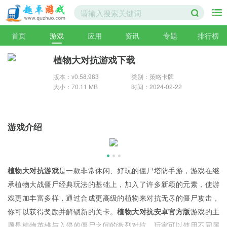
首页
游戏
应用
资讯
专题
排行榜
植物大对抗游戏下载
版本：v0.58.983
类别：策略卡牌
大小：70.11 MB
时间：2024-02-22
游戏介绍
植物大对抗游戏
是一款非常休闲、好玩的僵尸塔防手游，游戏在继
承植物大战僵尸经典玩法的基础上，加入了许多新颖的元素，使游
戏更加丰富多样，通过合成更高级的植物来对抗无尽的僵尸攻击，
你可以获得奖励并解锁新的关卡。
植物大对抗安卓官方版
游戏的主
题是植物英雄与入侵的僵尸之间的激烈对抗，玩家可以使用不同属