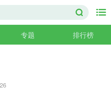
专题
排行榜
演
26