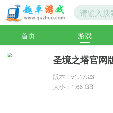
首页
游戏
圣境之塔官网
版本：v1.17.23
大小：1.66 GB