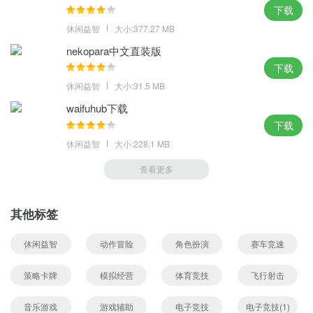
下载
休闲益智
大小:377.27 MB
nekopara中文直装版
下载
休闲益智
大小:31.5 MB
waifuhub下载
下载
休闲益智
大小:228.1 MB
查看更多
其他标签
休闲益智
动作冒险
角色扮演
赛车竞速
策略卡牌
模拟经营
体育竞技
飞行射击
音乐游戏
游戏辅助
电子竞技
电子竞技(1)