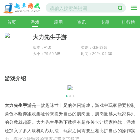
首页
游戏
应用
资讯
专题
排行榜
大力先生手游
版本：v1.0
类别：休闲益智
大小：79.59 MB
时间：2024-04-30
游戏介绍
大力先生手游
是一款趣味性十足的休闲游戏，游戏中玩家需要控制
角色不断奔跑收集哑铃来提升自己的肌肉量，肌肉量越大玩家得到
的分数就越高。大力先生手游下载拥有超多关卡让玩家挑战，游戏
还加入了多人联机对战玩法，玩家之间需要互相比拼自己的操作实
力，喜欢这款游戏的玩家赶紧来下载吧。