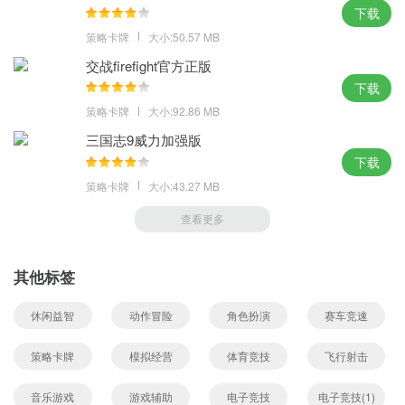
下载
策略卡牌
大小:50.57 MB
交战firefight官方正版
下载
策略卡牌
大小:92.86 MB
三国志9威力加强版
下载
策略卡牌
大小:43.27 MB
查看更多
其他标签
休闲益智
动作冒险
角色扮演
赛车竞速
策略卡牌
模拟经营
体育竞技
飞行射击
音乐游戏
游戏辅助
电子竞技
电子竞技(1)