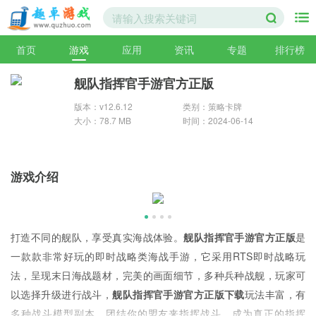
首页
游戏
应用
资讯
专题
排行榜
舰队指挥官手游官方正版
版本：v12.6.12
类别：策略卡牌
大小：78.7 MB
时间：2024-06-14
游戏介绍
打造不同的舰队，享受真实海战体验。
舰队指挥官手游官方正版
是
一款款非常好玩的即时战略类海战手游，它采用RTS即时战略玩
法，呈现末日海战题材，完美的画面细节，多种兵种战舰，玩家可
以选择升级进行战斗，
舰队指挥官手游官方正版下载
玩法丰富，有
多种战斗模型副本，团结你的盟友来指挥战斗，成为真正的指挥