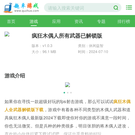
首页
游戏
应用
资讯
专题
排行榜
疯狂木偶人所有武器已解锁版
版本：v1.0.3
类别：休闲益智
大小：96.1 MB
时间：2024-07-10
游戏介绍
如果你在寻找一款超级好玩的fps射击游戏，那么可以试试
疯狂木偶
人全武器解锁版下载
，游戏中有着各种不同类型的木偶人武器和道
具疯狂木偶人最新版2024下载即使你对你的游戏不满意一段时间，
你也无法微笑。但是兵种的种类很多，明目张胆的将木偶人进攻，
喜欢的小伙伴赶紧下载试试吧，保证出乎意料的好玩。