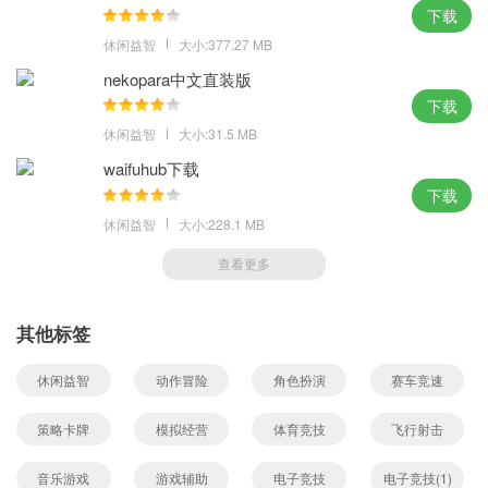
下载
休闲益智
大小:377.27 MB
nekopara中文直装版
下载
休闲益智
大小:31.5 MB
waifuhub下载
下载
休闲益智
大小:228.1 MB
查看更多
其他标签
休闲益智
动作冒险
角色扮演
赛车竞速
策略卡牌
模拟经营
体育竞技
飞行射击
音乐游戏
游戏辅助
电子竞技
电子竞技(1)