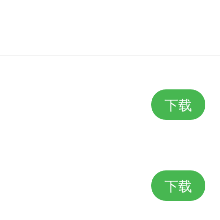
是非常不错的应用，司机更专业，
下载
下载