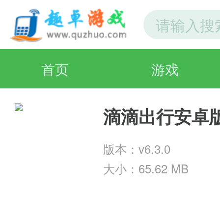
首页
游戏
滴滴出行安卓
版本：v6.3.0
大小：65.62 MB