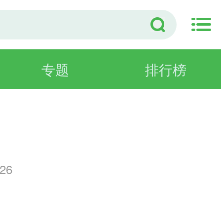
专题
排行榜
康
26