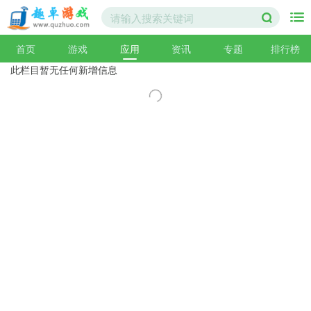
首页
游戏
应用
资讯
专题
排行榜
此栏目暂无任何新增信息